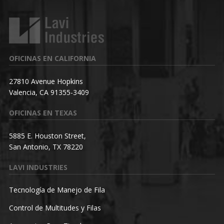
OFICINAS EN CALIFORNIA
27810 Avenue Hopkins
Valencia, CA 91355-3409
OFICINAS EN TEXAS
5885 E. Houston Street,
San Antonio, TX 78220
LAVI INDUSTRIES
Tecnología de Manejo de Fila
Control de Multitudes y Filas