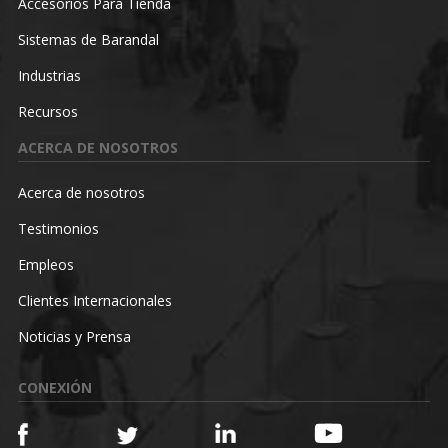
Accesorios Para Tienda
Sistemas de Barandal
Industrias
Recursos
ACERCA DE NOSOTROS
Acerca de nosotros
Testimonios
Empleos
Clientes Internacionales
Noticias y Prensa
CONEXIÓN