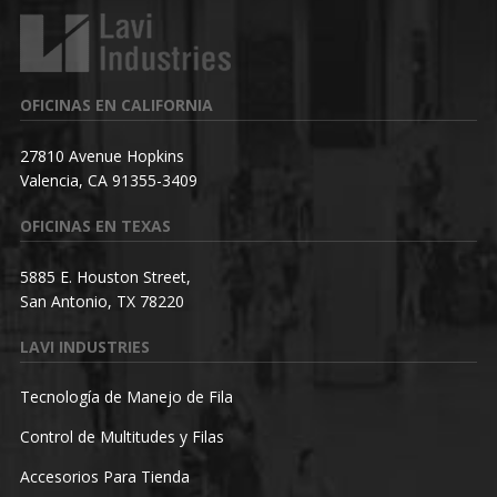
OFICINAS EN CALIFORNIA
27810 Avenue Hopkins
Valencia, CA 91355-3409
OFICINAS EN TEXAS
5885 E. Houston Street,
San Antonio, TX 78220
LAVI INDUSTRIES
Tecnología de Manejo de Fila
Control de Multitudes y Filas
Accesorios Para Tienda