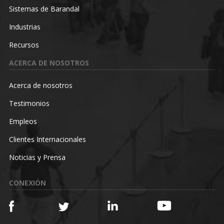
Sistemas de Barandal
Industrias
Recursos
ACERCA DE NOSOTROS
Acerca de nosotros
Testimonios
Empleos
Clientes Internacionales
Noticias y Prensa
CONEXIÓN