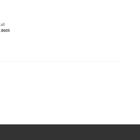
all
.8605