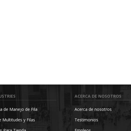
USTRIES
ACERCA DE NOSOTROS
a de Manejo de Fila
Acerca de nosotros
 Multitudes y Filas
Testimonios
s Para Tienda
Empleos