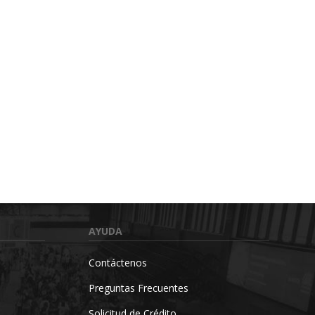
AYUDA
Contáctenos
Preguntas Frecuentes
Solicitud de Crédito