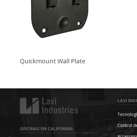
Quickmount Wall Plate
LAVI IND
Tecnologí
Control de
OFICINAS EN CALIFORNIA
Accesorio