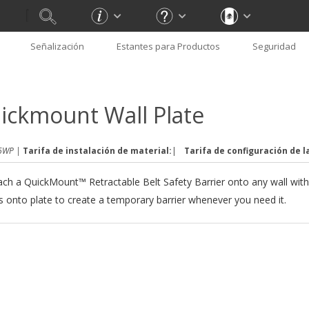
Señalización
Estantes para Productos
Seguridad
ickmount Wall Plate
6WP |
Tarifa de instalación de material:
|
Tarifa de configuración de l
ach a QuickMount™ Retractable Belt Safety Barrier onto any wall with
ps onto plate to create a temporary barrier whenever you need it.