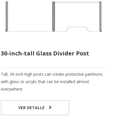
30-inch-tall Glass Divider Post
Tall, 30-inch-high posts can create protective partitions
with glass or acrylic that can be installed almost
everywhere.
VER DETALLE