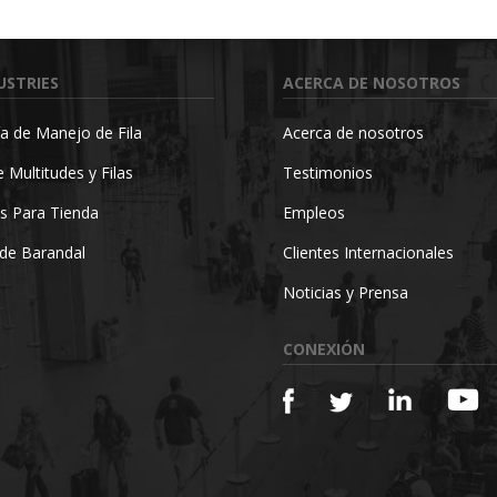
USTRIES
ACERCA DE NOSOTROS
a de Manejo de Fila
Acerca de nosotros
 Multitudes y Filas
Testimonios
s Para Tienda
Empleos
de Barandal
Clientes Internacionales
Noticias y Prensa
CONEXIÓN