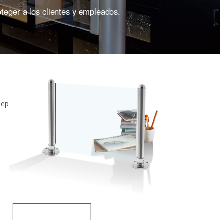
teger a los clientes y empleados.
eep