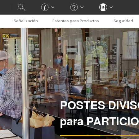
Señalización
Estantes para Productos
Seguridad
POSTES DIVI
para PARTICI