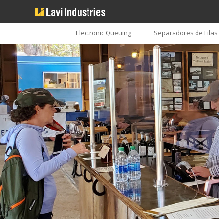
Electronic Queuing
Separadores de Filas