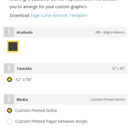
you to arrange for your custom graphics.
Download
Edge Curve Artwork Template
1
Acabado
WB - Negro intenso
2
Tamaño
12" x 50"
12" x 50"
3
Media
Custom Printed Sintra
Custom Printed Sintra
Custom Printed Paper between Acrylic