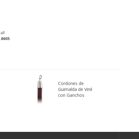
all
.8605
Cordones de
Guirnalda de Vinil
con Ganchos