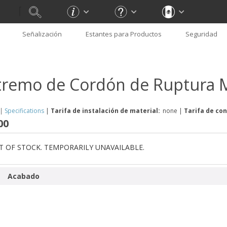
Señalización
Estantes para Productos
Seguridad
tremo de Cordón de Ruptura 
|
Specifications
|
Tarifa de instalación de material:
none
|
Tarifa de con
00
T OF STOCK. TEMPORARILY UNAVAILABLE.
Acabado