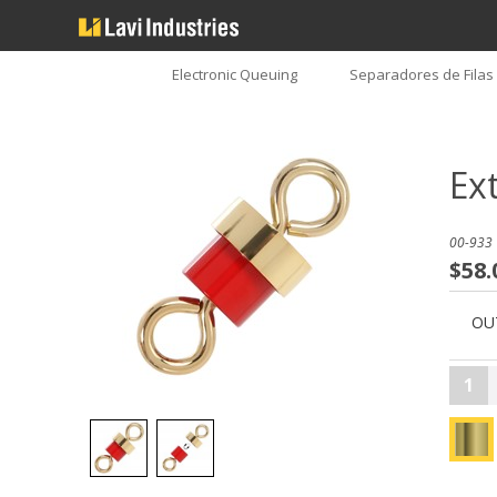
Electronic Queuing
Separadores de Filas
Ex
00-933 
$58.
OU
1