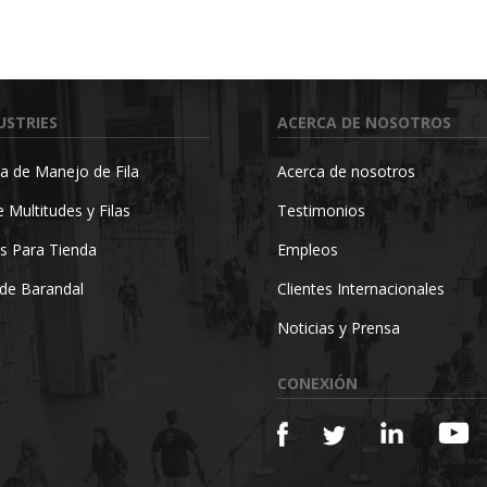
USTRIES
ACERCA DE NOSOTROS
a de Manejo de Fila
Acerca de nosotros
 Multitudes y Filas
Testimonios
s Para Tienda
Empleos
de Barandal
Clientes Internacionales
Noticias y Prensa
CONEXIÓN