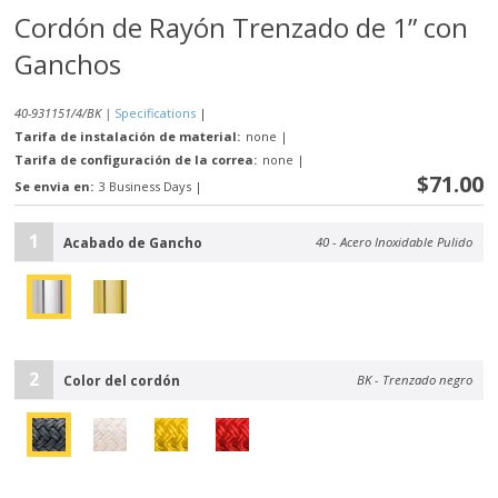
Cordón de Rayón Trenzado de 1” con
Ganchos
40-931151/4/BK |
Specifications
|
Tarifa de instalación de material:
none
|
Tarifa de configuración de la correa:
none
|
$71.00
Se envia en:
3 Business Days
|
1
Acabado de Gancho
40 - Acero Inoxidable Pulido
2
Color del cordón
BK - Trenzado negro