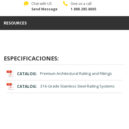
Chat with US
Give us a call
Send Message
1.888.285.8605
RESOURCES
ESPECIFICACIONES:
CATALOG:
Premium Architectural Railing and Fittings
CATALOG:
316-Grade Stainless Steel Railing Systems