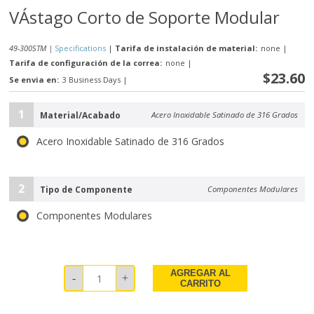
VÁstago Corto de Soporte Modular
49-300STM |
Specifications
|
Tarifa de instalación de material:
none
|
Tarifa de configuración de la correa:
none
|
$23.60
Se envia en:
3 Business Days
|
1
Material/Acabado
Acero Inoxidable Satinado de 316 Grados
Acero Inoxidable Satinado de 316 Grados
2
Tipo de Componente
Componentes Modulares
Componentes Modulares
AGREGAR AL
CARRITO