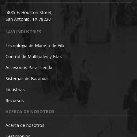
5885 E. Houston Street,
San Antonio, TX 78220
LAVI INDUSTRIES
Tecnología de Manejo de Fila
Control de Multitudes y Filas
Accesorios Para Tienda
Sistemas de Barandal
Industrias
Recursos
ACERCA DE NOSOTROS
Acerca de nosotros
Testimonios