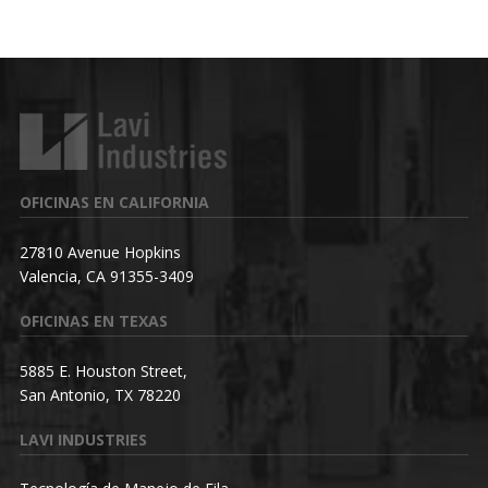
OFICINAS EN CALIFORNIA
27810 Avenue Hopkins
Valencia, CA 91355-3409
OFICINAS EN TEXAS
5885 E. Houston Street,
San Antonio, TX 78220
LAVI INDUSTRIES