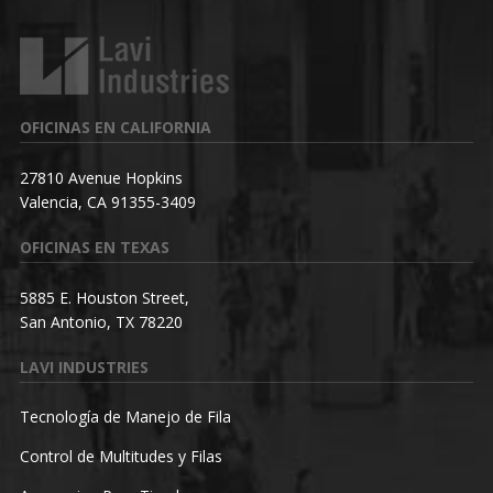
OFICINAS EN CALIFORNIA
27810 Avenue Hopkins
Valencia, CA 91355-3409
OFICINAS EN TEXAS
5885 E. Houston Street,
San Antonio, TX 78220
LAVI INDUSTRIES
Tecnología de Manejo de Fila
Control de Multitudes y Filas