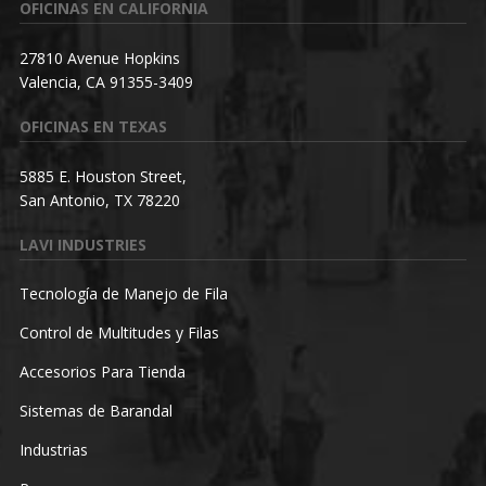
OFICINAS EN CALIFORNIA
27810 Avenue Hopkins
Valencia, CA 91355-3409
OFICINAS EN TEXAS
5885 E. Houston Street,
San Antonio, TX 78220
LAVI INDUSTRIES
Tecnología de Manejo de Fila
Control de Multitudes y Filas
Accesorios Para Tienda
Sistemas de Barandal
Industrias