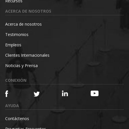
Recursos
ACERCA DE NOSOTROS
Acerca de nosotros
Testimonios
Empleos
Clientes Internacionales
Noticias y Prensa
CONEXIÓN
AYUDA
Contáctenos
Preguntas Frecuentes