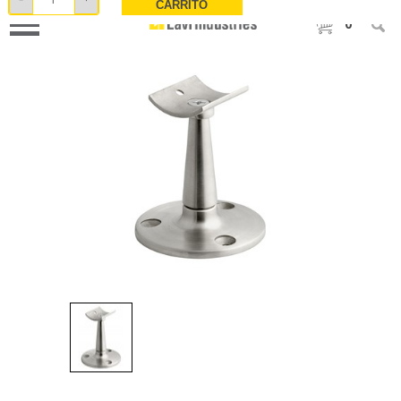
CARRITO
0