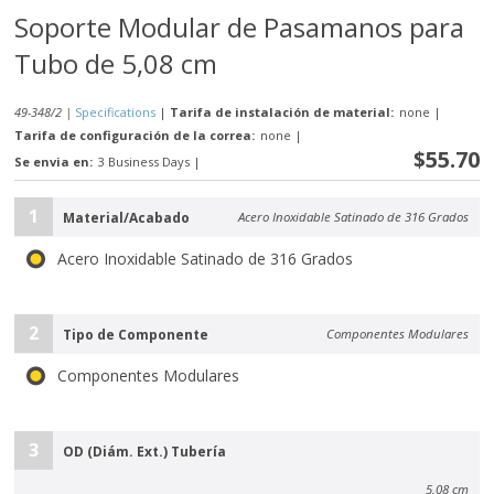
Soporte Modular de Pasamanos para
Tubo de 5,08 cm
49-348/2 |
Specifications
|
Tarifa de instalación de material:
none
|
Tarifa de configuración de la correa:
none
|
$55.70
Se envia en:
3 Business Days
|
1
Material/Acabado
Acero Inoxidable Satinado de 316 Grados
Acero Inoxidable Satinado de 316 Grados
2
Tipo de Componente
Componentes Modulares
Componentes Modulares
3
OD (Diám. Ext.) Tubería
5.08 cm