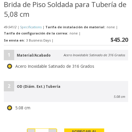
Brida de Piso Soldada para Tubería de
5,08 cm
49-541/2 |
Specifications
|
Tarifa de instalación de material:
none
|
Tarifa de configuración de la correa:
none
|
$45.20
Se envia en:
3 Business Days
|
1
Material/Acabado
Acero Inoxidable Satinado de 316 Grados
Acero Inoxidable Satinado de 316 Grados
2
OD (Diám. Ext.) Tubería
5.08 cm
5.08 cm
AGREGAR AL