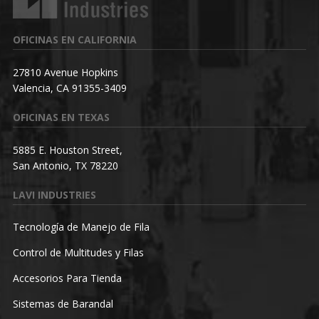
OFICINAS EN CALIFORNIA
27810 Avenue Hopkins
Valencia, CA 91355-3409
OFICINAS EN TEXAS
5885 E. Houston Street,
San Antonio, TX 78220
LAVI INDUSTRIES
Tecnología de Manejo de Fila
Control de Multitudes y Filas
Accesorios Para Tienda
Sistemas de Barandal