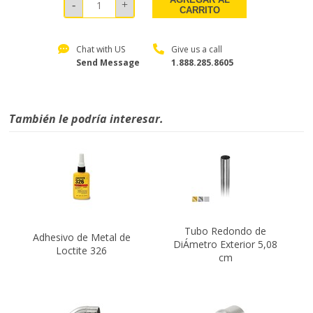
CARRITO
Chat with US
Give us a call
Send Message
1.888.285.8605
También le podría interesar.
Tubo Redondo de
Adhesivo de Metal de
DiÁmetro Exterior 5,08
Loctite 326
cm