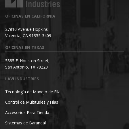
OFICINAS EN CALIFORNIA
27810 Avenue Hopkins
Valencia, CA 91355-3409
OFICINAS EN TEXAS
5885 E. Houston Street,
San Antonio, TX 78220
LAVI INDUSTRIES
Tecnología de Manejo de Fila
Control de Multitudes y Filas
Accesorios Para Tienda
Sistemas de Barandal