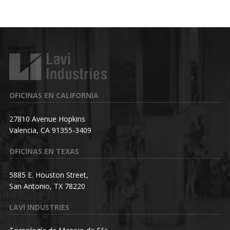
OFICINAS EN CALIFORNIA
27810 Avenue Hopkins
Valencia, CA 91355-3409
OFICINAS EN TEXAS
5885 E. Houston Street,
San Antonio, TX 78220
LAVI INDUSTRIES