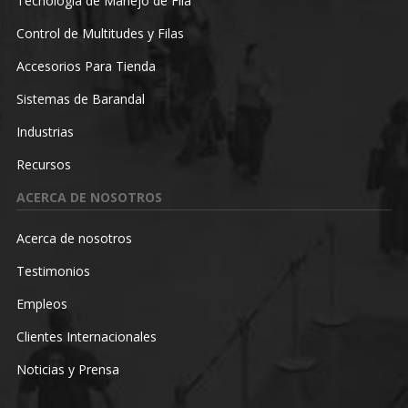
Tecnología de Manejo de Fila
Control de Multitudes y Filas
Accesorios Para Tienda
Sistemas de Barandal
Industrias
Recursos
ACERCA DE NOSOTROS
Acerca de nosotros
Testimonios
Empleos
Clientes Internacionales
Noticias y Prensa