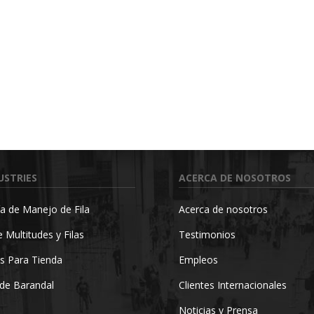
USTRIES
ACERCA DE NOSOTROS
a de Manejo de Fila
Acerca de nosotros
 Multitudes y Filas
Testimonios
s Para Tienda
Empleos
de Barandal
Clientes Internacionales
Noticias y Prensa