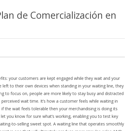
lan de Comercialización en
fits: your customers are kept engaged while they wait and your
eft to their own devices when standing in your waiting line, they
g to focus on, people are more likely to stay busy and distracted
t perceived wait time. It’s how a customer feels while waiting in
if the wait feels tolerable then your merchandising is doing its
let you know for sure what’s working, enabling you to test key
iting-to-selling sweet spot. A waiting line that operates smoothly