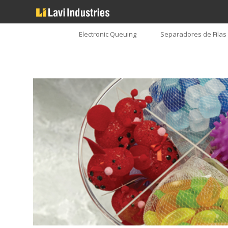
Electronic Queuing
Separadores de Filas