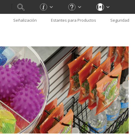
Señalización
Estantes para Productos
Seguridad