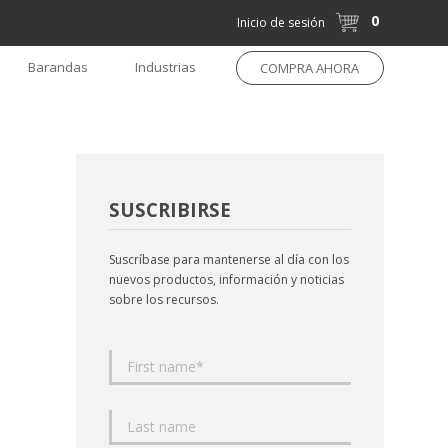
0
Inicio de sesión
Barandas
Industrias
COMPRA AHORA
SUSCRIBIRSE
Suscríbase para mantenerse al día con los
nuevos productos, información y noticias
sobre los recursos.