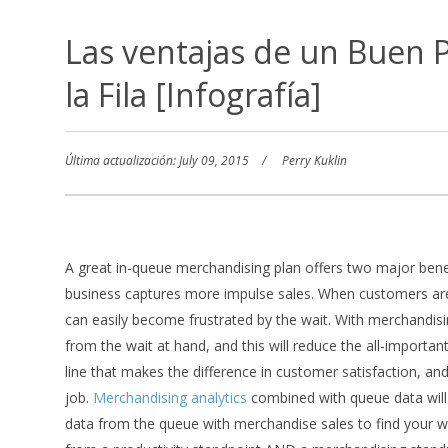
Las ventajas de un Buen P
la Fila [Infografía]
Última actualización: July 09, 2015
Perry Kuklin
A great in-queue merchandising plan offers two major bene
business captures more impulse sales. When customers are l
can easily become frustrated by the wait. With merchandisin
from the wait at hand, and this will reduce the all-importan
line that makes the difference in customer satisfaction, and 
job.
Merchandising analytics
combined with queue data will 
data from the queue with merchandise sales to find your wa