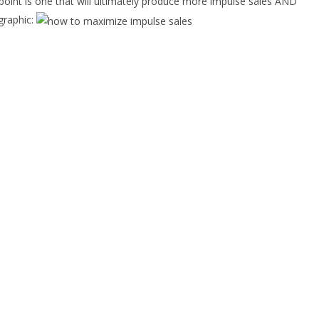
oint is one that will ultimately produce more impulse sales AND
graphic: