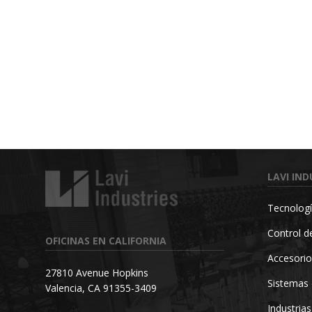
LAVI IND
Tecnologí
Control de
OFICINAS EN CALIFORNIA
Accesorio
27810 Avenue Hopkins
Sistemas 
Valencia, CA 91355-3409
Industrias