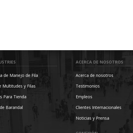
USTRIES
ACERCA DE NOSOTROS
a de Manejo de Fila
Acerca de nosotros
 Multitudes y Filas
Testimonios
s Para Tienda
Empleos
de Barandal
Clientes Internacionales
Noticias y Prensa