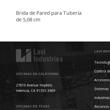
Brida de Pared para Tubería
de 5,08 cm
LAVI IND
Tecnologí
Control de
OFICINAS EN CALIFORNIA
Accesorio
27810 Avenue Hopkins
Sistemas 
Valencia, CA 91355-3409
Industrias
OFICINAS EN TEXAS
Recursos