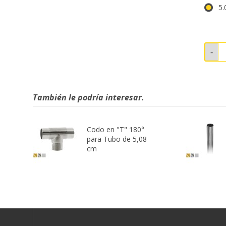
5.
También le podría interesar.
Codo en "T" 180°
para Tubo de 5,08
cm