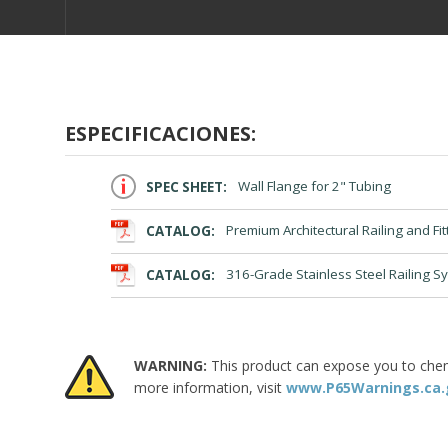
ESPECIFICACIONES:
SPEC SHEET:
Wall Flange for 2" Tubing
CATALOG:
Premium Architectural Railing and Fit
CATALOG:
316-Grade Stainless Steel Railing S
WARNING:
This product can expose you to chemic
more information, visit
www.P65Warnings.ca.