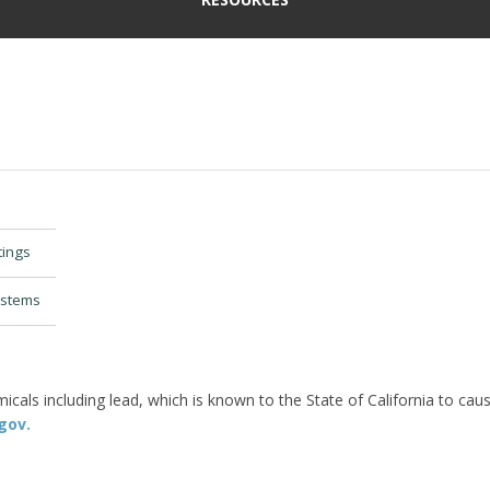
tings
ystems
als including lead, which is known to the State of California to caus
gov.