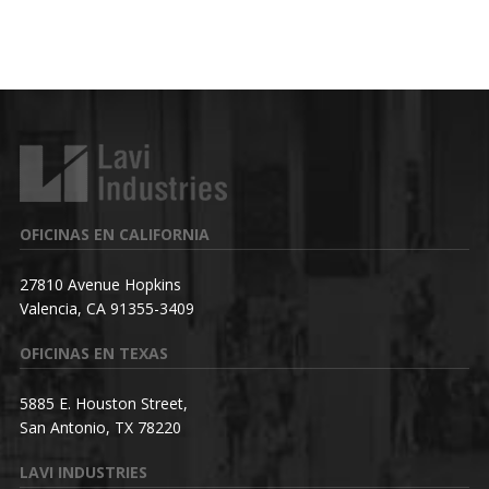
OFICINAS EN CALIFORNIA
27810 Avenue Hopkins
Valencia, CA 91355-3409
OFICINAS EN TEXAS
5885 E. Houston Street,
San Antonio, TX 78220
LAVI INDUSTRIES