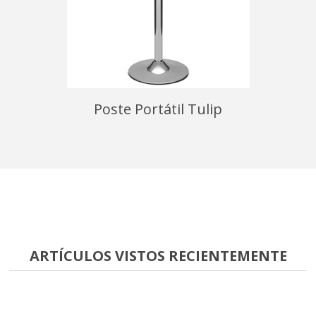
icional
Poste Portátil Tulip
Poste 
ARTÍCULOS VISTOS RECIENTEMENTE