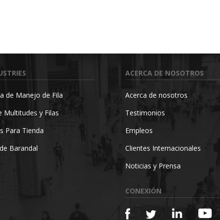
USTRIES
ACERCA DE NOSOTROS
a de Manejo de Fila
Acerca de nosotros
 Multitudes y Filas
Testimonios
s Para Tienda
Empleos
de Barandal
Clientes Internacionales
Noticias y Prensa
CONEXIÓN