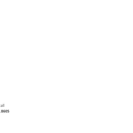
all
.8605