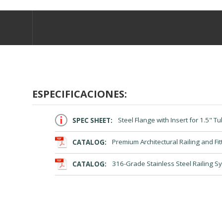
ESPECIFICACIONES:
SPEC SHEET:
Steel Flange with Insert for 1.5" T
CATALOG:
Premium Architectural Railing and Fit
CATALOG:
316-Grade Stainless Steel Railing S