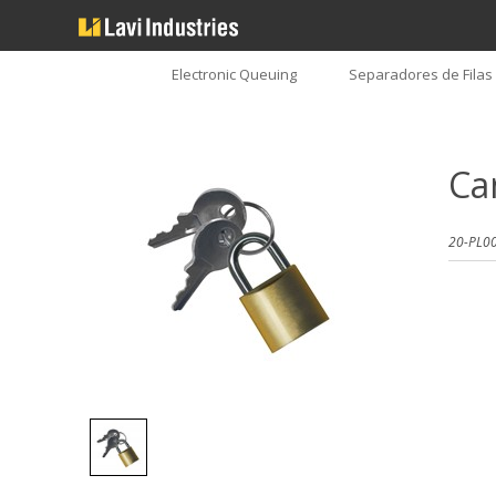
Electronic Queuing
Separadores de Filas
Ca
20-PL00