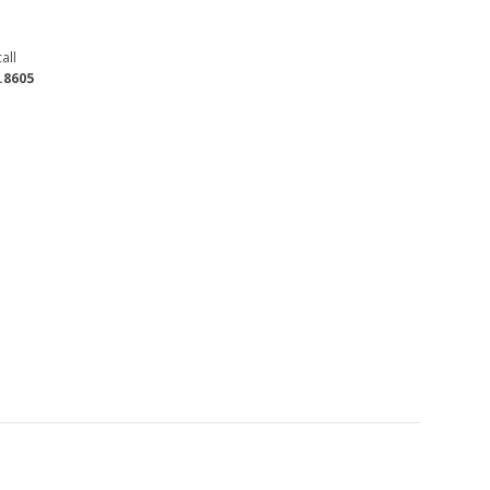
all
.8605