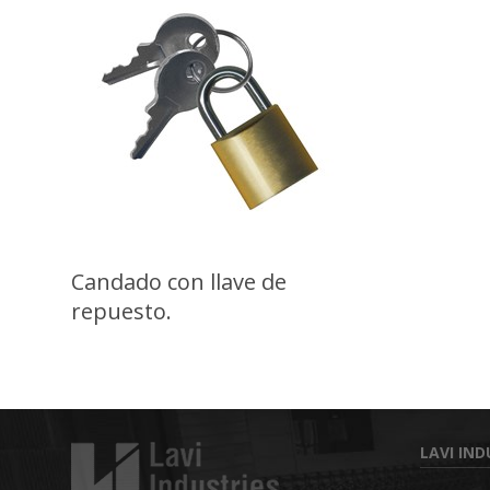
Candado con llave de
repuesto.
LAVI IND