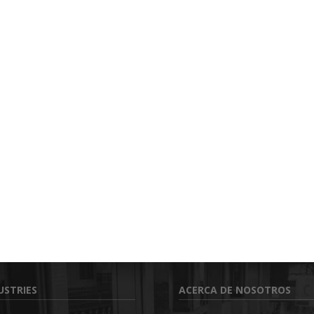
USTRIES
ACERCA DE NOSOTROS