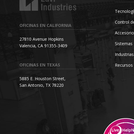
Tecnologí
Control de
OFICINAS EN CALIFORNIA
Accesorio
27810 Avenue Hopkins
Sistemas 
Valencia, CA 91355-3409
Industrias
OFICINAS EN TEXAS
Recursos
5885 E. Houston Street,
San Antonio, TX 78220