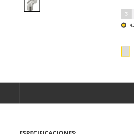
3
4.
ESPECIFICACIONES: