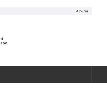
4.24 cm
all
.8605