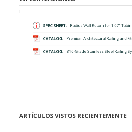
I
SPEC SHEET:
Radius Wall Return for 1.67” Tubin
CATALOG:
Premium Architectural Railing and Fit
CATALOG:
316-Grade Stainless Steel Railing S
ARTÍCULOS VISTOS RECIENTEMENTE