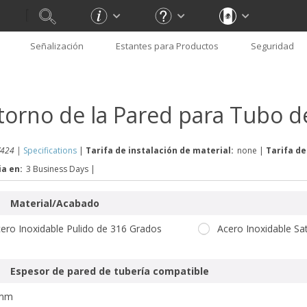
Señalización
Estantes para Productos
Seguridad
torno de la Pared para Tubo d
424 |
Specifications
|
Tarifa de instalación de material:
none
|
Tarifa de
ia en:
3 Business Days
|
Material/Acabado
ero Inoxidable Pulido de 316 Grados
Acero Inoxidable Sa
Espesor de pared de tubería compatible
mm