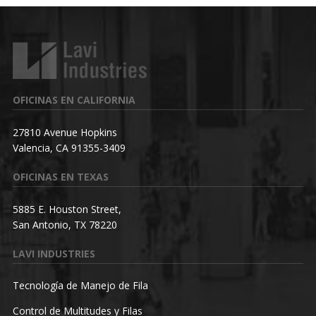
OFICINAS EN CALIFORNIA
27810 Avenue Hopkins
Valencia, CA 91355-3409
OFICINAS EN TEXAS
5885 E. Houston Street,
San Antonio, TX 78220
LAVI INDUSTRIES
Tecnología de Manejo de Fila
Control de Multitudes y Filas