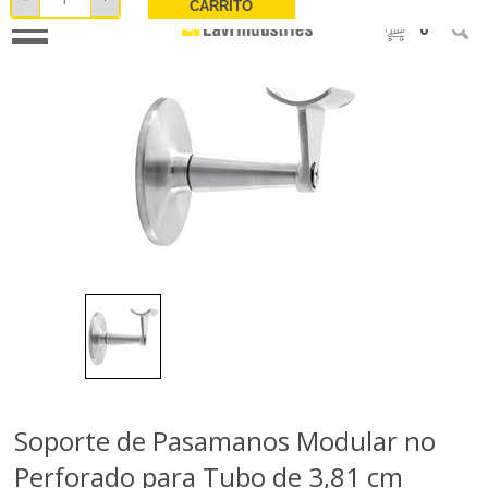
CARRITO
0
Soporte de Pasamanos Modular no
Perforado para Tubo de 3,81 cm