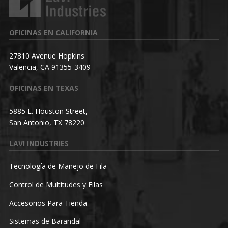
OFICINAS EN CALIFORNIA
27810 Avenue Hopkins
Valencia, CA 91355-3409
OFICINAS EN TEXAS
5885 E. Houston Street,
San Antonio, TX 78220
LAVI INDUSTRIES
Tecnología de Manejo de Fila
Control de Multitudes y Filas
Accesorios Para Tienda
Sistemas de Barandal