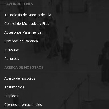
LAVI INDUSTRIES
Tecnología de Manejo de Fila
Control de Multitudes y Filas
Accesorios Para Tienda
Sistemas de Barandal
Industrias
Recursos
ACERCA DE NOSOTROS
Acerca de nosotros
Testimonios
Empleos
Clientes Internacionales