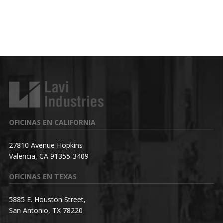
OFICINAS EN CALIFORNIA
27810 Avenue Hopkins
Valencia, CA 91355-3409
OFICINAS EN TEXAS
5885 E. Houston Street,
San Antonio, TX 78220