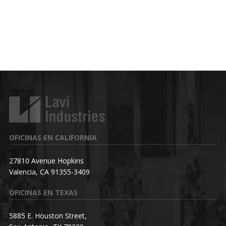
OFICINAS EN CALIFORNIA
27810 Avenue Hopkins
Valencia, CA 91355-3409
OFICINAS EN TEXAS
5885 E. Houston Street,