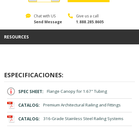
Chat with US
Give us a call
Send Message
1.888.285.8605
RESOURCES
ESPECIFICACIONES:
SPEC SHEET:
Flange Canopy for 1.67" Tubing
CATALOG:
Premium Architectural Railing and Fittings
CATALOG:
316-Grade Stainless Steel Railing Systems