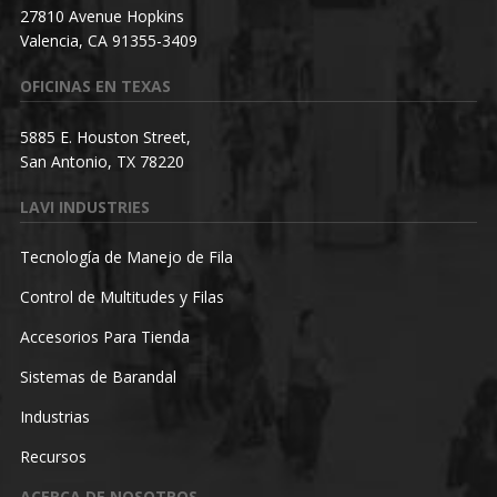
27810 Avenue Hopkins
Valencia, CA 91355-3409
OFICINAS EN TEXAS
5885 E. Houston Street,
San Antonio, TX 78220
LAVI INDUSTRIES
Tecnología de Manejo de Fila
Control de Multitudes y Filas
Accesorios Para Tienda
Sistemas de Barandal
Industrias
Recursos
ACERCA DE NOSOTROS