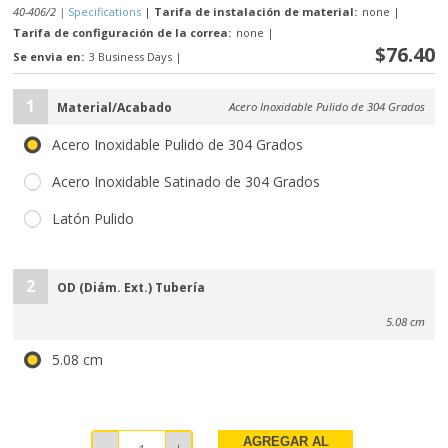
40-406/2 |
Specifications
|
Tarifa de instalación de material:
none
|
Tarifa de configuración de la correa:
none
|
$76.40
Se envia en:
3 Business Days
|
1
Material/Acabado
Acero Inoxidable Pulido de 304 Grados
Acero Inoxidable Pulido de 304 Grados
Acero Inoxidable Satinado de 304 Grados
Latón Pulido
2
OD (Diám. Ext.) Tubería
5.08 cm
5.08 cm
AGREGAR AL