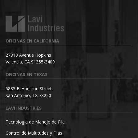
OFICINAS EN CALIFORNIA
27810 Avenue Hopkins
Valencia, CA 91355-3409
OFICINAS EN TEXAS
5885 E. Houston Street,
San Antonio, TX 78220
LAVI INDUSTRIES
Tecnología de Manejo de Fila
Control de Multitudes y Filas