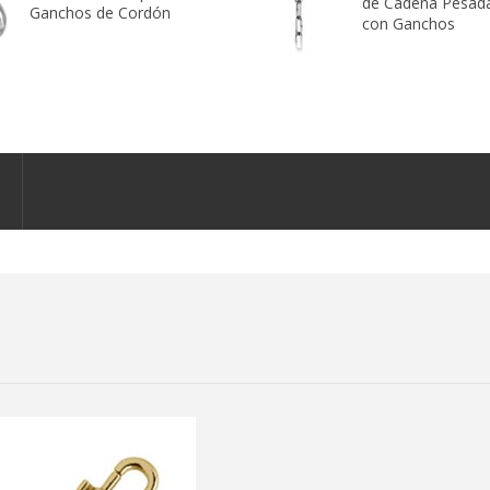
de Cadena Pesad
Ganchos de Cordón
con Ganchos