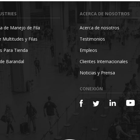
USTRIES
ACERCA DE NOSOTROS
a de Manejo de Fila
Acerca de nosotros
 Multitudes y Filas
Testimonios
s Para Tienda
Empleos
de Barandal
Clientes Internacionales
Noticias y Prensa
CONEXIÓN