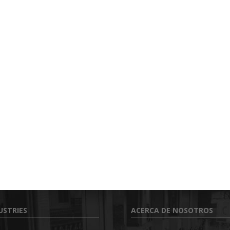
USTRIES
ACERCA DE NOSOTROS