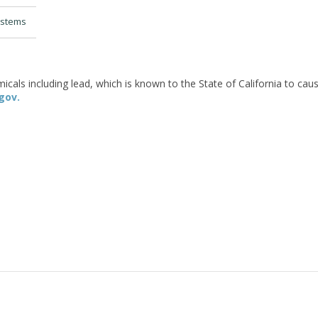
ystems
als including lead, which is known to the State of California to caus
gov.