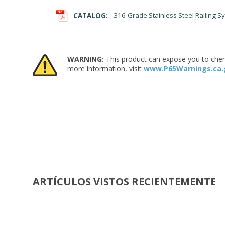
CATALOG:
316-Grade Stainless Steel Railing S
WARNING:
This product can expose you to chemic
more information, visit
www.P65Warnings.ca.
ARTÍCULOS VISTOS RECIENTEMENTE