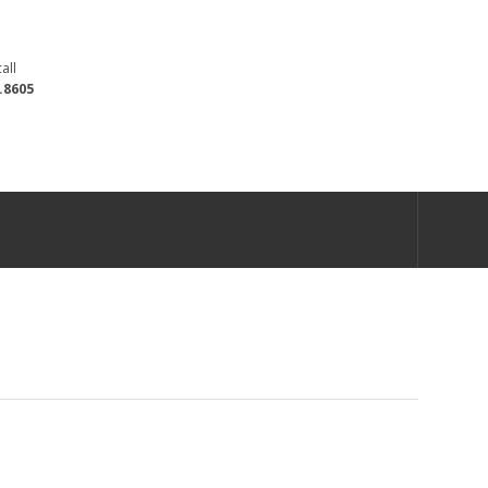
all
.8605