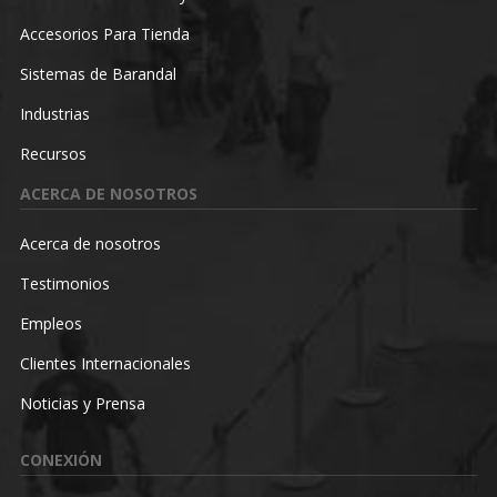
Accesorios Para Tienda
Sistemas de Barandal
Industrias
Recursos
ACERCA DE NOSOTROS
Acerca de nosotros
Testimonios
Empleos
Clientes Internacionales
Noticias y Prensa
CONEXIÓN