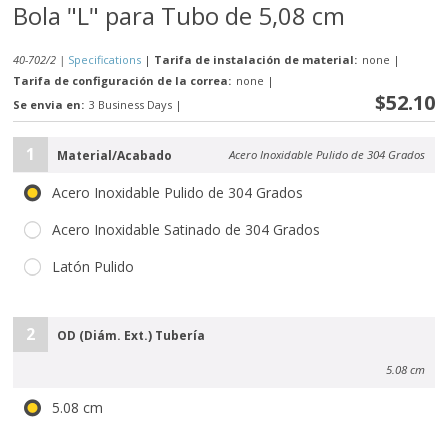
Bola "L" para Tubo de 5,08 cm
40-702/2 |
Specifications
|
Tarifa de instalación de material:
none
|
Tarifa de configuración de la correa:
none
|
$52.10
Se envia en:
3 Business Days
|
1
Material/Acabado
Acero Inoxidable Pulido de 304 Grados
Acero Inoxidable Pulido de 304 Grados
Acero Inoxidable Satinado de 304 Grados
Latón Pulido
2
OD (Diám. Ext.) Tubería
5.08 cm
5.08 cm