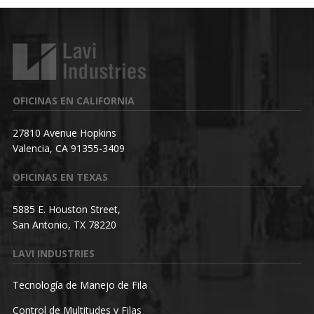
OFICINAS EN CALIFORNIA
27810 Avenue Hopkins
Valencia, CA 91355-3409
OFICINAS EN TEXAS
5885 E. Houston Street,
San Antonio, TX 78220
LAVI INDUSTRIES
Tecnología de Manejo de Fila
Control de Multitudes y Filas