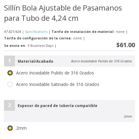
Sillín Bola Ajustable de Pasamanos
para Tubo de 4,24 cm
47-821/424 |
Specifications
|
Tarifa de instalación de material:
none
|
Tarifa de configuración de la correa:
none
|
$61.00
Se envia en:
3 Business Days
|
1
Material/Acabado
Acero Inoxidable Pulido de 316 Grados
Acero Inoxidable Pulido de 316 Grados
Acero Inoxidable Satinado de 316 Grados
2
Espesor de pared de tubería compatible
2mm
2mm