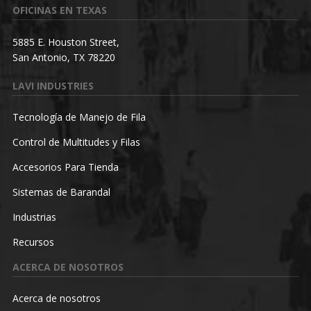
OFICINAS EN TEXAS
5885 E. Houston Street,
San Antonio, TX 78220
LAVI INDUSTRIES
Tecnología de Manejo de Fila
Control de Multitudes y Filas
Accesorios Para Tienda
Sistemas de Barandal
Industrias
Recursos
ACERCA DE NOSOTROS
Acerca de nosotros