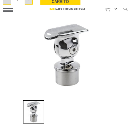
CARRITO
0