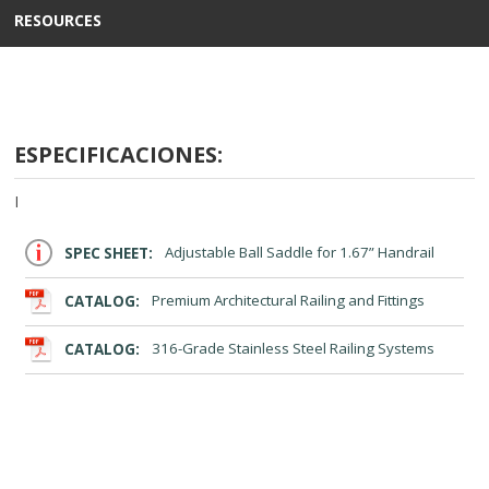
RESOURCES
ESPECIFICACIONES:
I
SPEC SHEET:
Adjustable Ball Saddle for 1.67” Handrail
CATALOG:
Premium Architectural Railing and Fittings
CATALOG:
316-Grade Stainless Steel Railing Systems