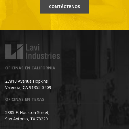
CONTÁCTENOS
OFICINAS EN CALIFORNIA
27810 Avenue Hopkins
Valencia, CA 91355-3409
OFICINAS EN TEXAS
5885 E. Houston Street,
San Antonio, TX 78220