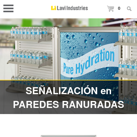
0
SEÑALIZACIÓN en
PAREDES RANURADAS