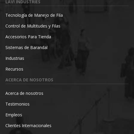
LAVI INDUSTRIES
Tecnología de Manejo de Fila
Control de Multitudes y Filas
Accesorios Para Tienda
Sistemas de Barandal
Industrias
Recursos
ACERCA DE NOSOTROS
Acerca de nosotros
Testimonios
Empleos
Clientes Internacionales