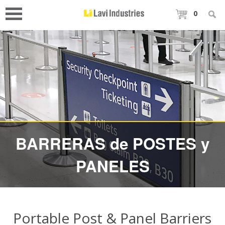
0
BARRERAS de POSTES y
PANELES
Portable Post & Panel Barriers