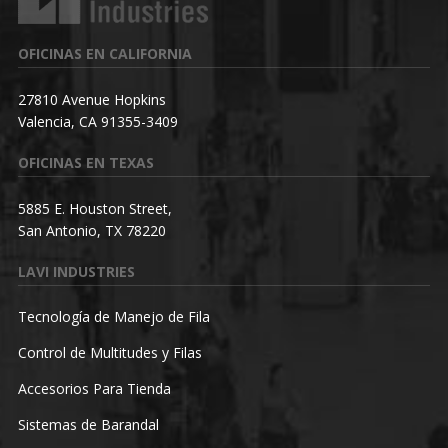
OFICINAS EN CALIFORNIA
27810 Avenue Hopkins
Valencia, CA 91355-3409
OFICINAS EN TEXAS
5885 E. Houston Street,
San Antonio, TX 78220
LAVI INDUSTRIES
Tecnología de Manejo de Fila
Control de Multitudes y Filas
Accesorios Para Tienda
Sistemas de Barandal